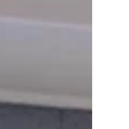
liberar la conciencia. Rigor y profundida