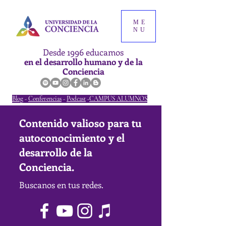
ME
NU
Desde 1996 educamos
en el desarrollo humano y de la
Conciencia
Blog
-
Conferencias
-
Podcast
-
CAMPUS ALUMNOS
Contenido valioso para tu
autoconocimiento y el
desarrollo de la
Conciencia.
Buscanos en tus redes.