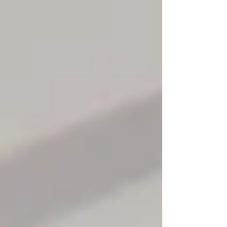
sostienen. A eso lo llamamos Sinastría.