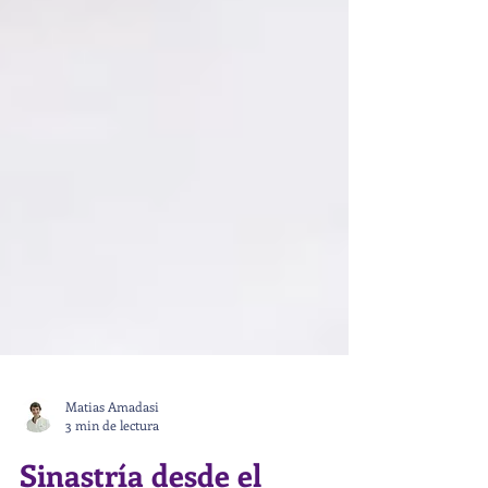
Matias Amadasi