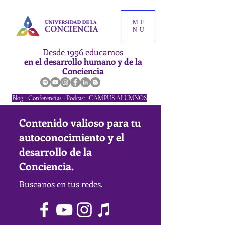
ME
NU
Desde 1996 educamos
en el desarrollo humano y de la
Conciencia
Blog
-
Conferencias
-
Podcast
-
CAMPUS ALUMNOS
Contenido valioso para tu
autoconocimiento y el
desarrollo de la
Conciencia.
Buscanos en tus redes.