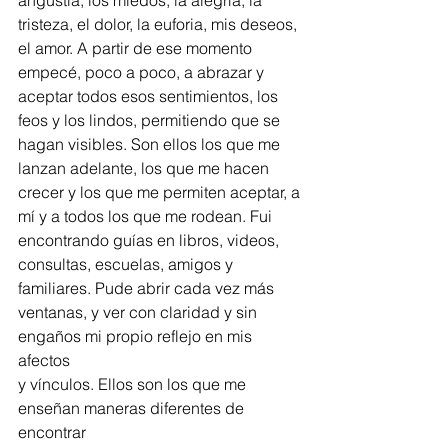
angustia, los miedos, la alegría, la
tristeza, el dolor, la euforia, mis deseos, 
el amor. A partir de ese momento
empecé, poco a poco, a abrazar y 
aceptar todos esos sentimientos, los
feos y los lindos, permitiendo que se 
hagan visibles. Son ellos los que me
lanzan adelante, los que me hacen 
crecer y los que me permiten aceptar, a
mí y a todos los que me rodean. Fui 
encontrando guías en libros, videos,
consultas, escuelas, amigos y 
familiares. Pude abrir cada vez más
ventanas, y ver con claridad y sin 
engaños mi propio reflejo en mis 
afectos
y vínculos. Ellos son los que me 
enseñan maneras diferentes de 
encontrar