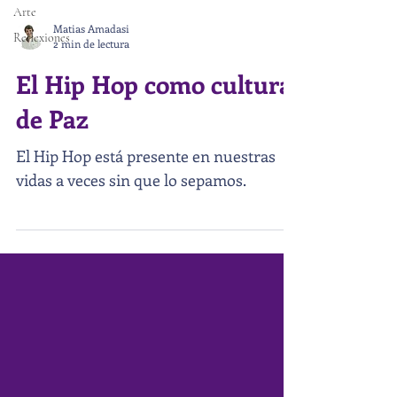
Arte
Matias Amadasi
Reflexiones
2 min de lectura
El Hip Hop como cultura
de Paz
El Hip Hop está presente en nuestras
vidas a veces sin que lo sepamos.