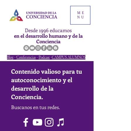
ME
NU
Desde 1996 educamos
en el desarrollo humano y de la
Conciencia
Blog
-
Conferencias
-
Podcast
-
CAMPUS ALUMNOS
Contenido valioso para tu
autoconocimiento y el
desarrollo de la
Conciencia.
Buscanos en tus redes.