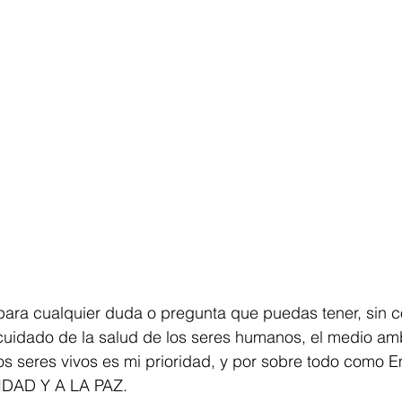
 para cualquier duda o pregunta que puedas tener, sin
cuidado de la salud de los seres humanos, el medio amb
os seres vivos es mi prioridad, y por sobre todo como 
NIDAD Y A LA PAZ.