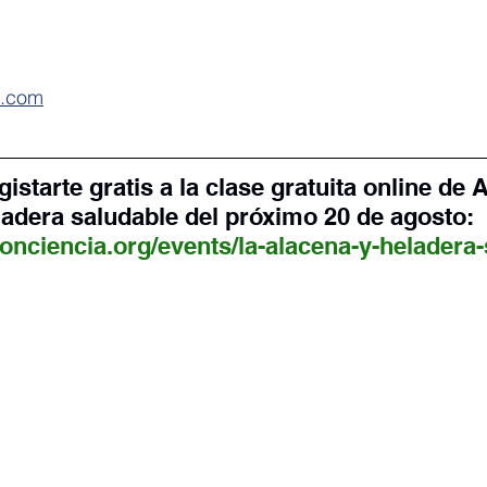
i.com
egistarte gratis a la clase gratuita online de 
adera saludable del próximo 20 de agosto:
onciencia.org/events/la-alacena-y-heladera-