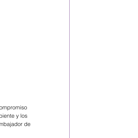
 compromiso 
iente y los 
Embajador de 