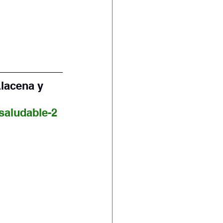
Alacena y 
saludable-2