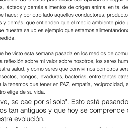
s, lácteos y demás alimentos de origen animal en tal 
se hace; y por otro lado aquellos conductores, producto
res y demás, que entienden que el medio ambiente pide
e nuestra salud es ejemplo que estamos alimentándono
edida. 
e he visto esta semana pasada en los medios de comu
una reflexión sobre mi valor sobre nosotros, los seres h
stra salud, y como seres que convivimos con otros sere
nsectos, hongos, levaduras, bacterias, entre tantas otra
a la tenemos que tener en PAZ, empatía, reciprocidad, 
ro elige de su vida.
rve, se cae por sí solo". Esto está pasand
os tan antiguos y que hoy se comprende 
stra evolución. 