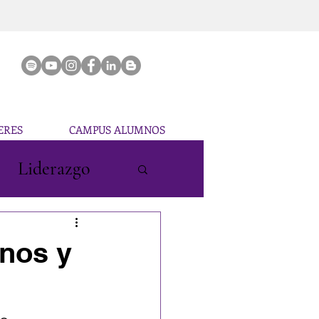
ERES
CAMPUS ALUMNOS
Liderazgo
anos y