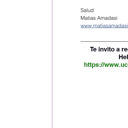
Salud
Matias Amadasi
www.matiasamadas
Te invito a r
Hel
https://www.uc