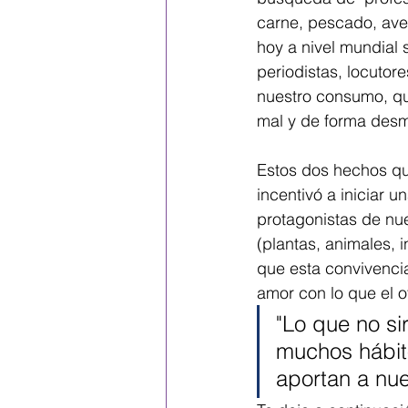
carne, pescado, ave
hoy a nivel mundial 
periodistas, locuto
nuestro consumo, qu
mal y de forma desm
Estos dos hechos qu
incentivó a iniciar 
protagonistas de nue
(plantas, animales, i
que esta convivenci
amor con lo que el ot
"Lo que no si
muchos hábit
aportan a nue