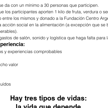
se da con un mínimo a 30 personas que participen.
que los participantes aporten 1 kilo de fruta, verdura o s
do entre los mismos y donado a la Fundación Centro Arg
acción social en la alimentación (a excepción que se 
erables). 
 gastos de salón, sonido y logística que haga falta para 
periencia:
s y experiencias comprobables
ucho valor
luídos
Hay tres tipos de vidas: 
la vida que depende,