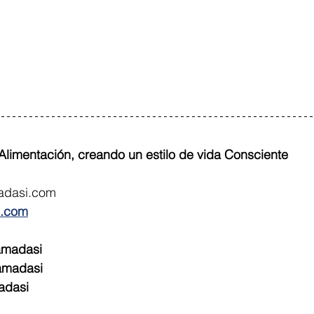
limentación, creando un estilo de vida Consciente
adasi.com
i.com
amadasi
amadasi
adasi 