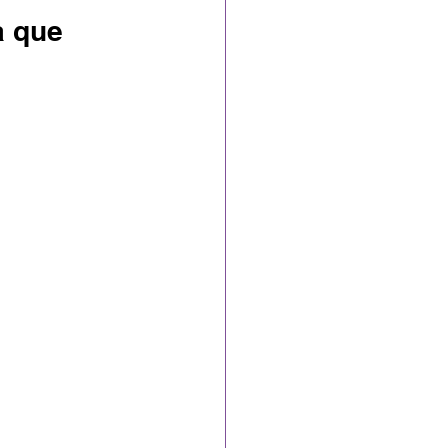
a que 