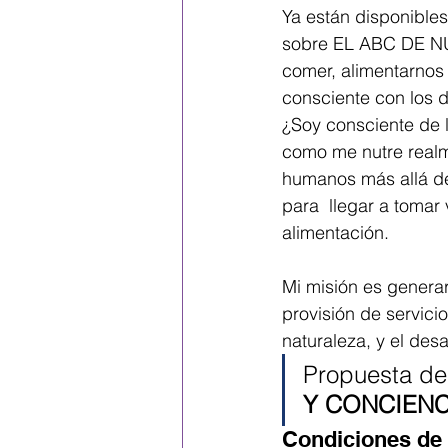
Ya están disponibles
sobre EL ABC DE NU
comer, alimentarnos 
consciente con los 
¿Soy consciente de
como me nutre realme
humanos más allá de
para  llegar a tomar
alimentación. 
Mi misión es genera
provisión de servicio
naturaleza, y el desa
Propuesta de 
Y CONCIENC
Condiciones de 