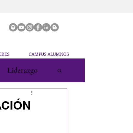
ERES
CAMPUS ALUMNOS
Liderazgo
TACIÓN