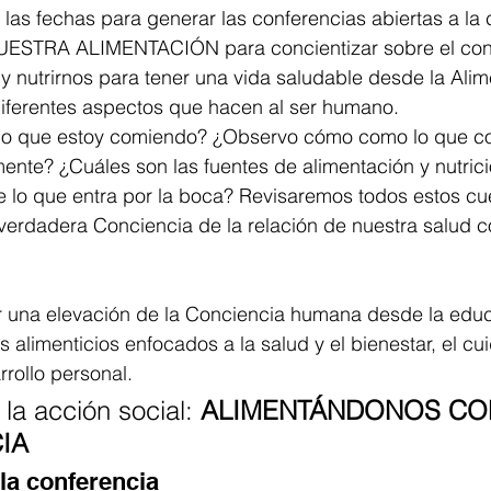
 las fechas para generar las conferencias abiertas a l
ESTRA ALIMENTACIÓN para concientizar sobre el con
y nutrirnos para tener una vida saludable desde la Alim
diferentes aspectos que hacen al ser humano. 
 lo que estoy comiendo? ¿Observo cómo como lo que c
nte? ¿Cuáles son las fuentes de alimentación y nutrici
 lo que entra por la boca? Revisaremos todos estos cu
 verdadera Conciencia de la relación de nuestra salud c
r una elevación de la Conciencia humana desde la educ
s alimenticios enfocados a la salud y el bienestar, el cu
rrollo personal.
la acción social: 
ALIMENTÁNDONOS CO
IA
la conferencia