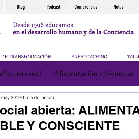
Blog
Podcast
Conferencias
Notas
Desde 1996 educamos
en el desarrollo humano y de la Conciencia
 DE TRANSFORMACIÓN
ENEACOACHING
TALL
ollo personal
Alimentación y bienestar
Reflexiones
 may 2019
1 min de lectura
ocial abierta: ALIMEN
BLE Y CONSCIENTE