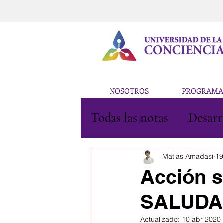
NOSOTROS
PROGRAMA
Todas las notas
Desarr
Educación
Arte
Matias Amadasi
19
Acción s
SALUDA
Actualizado:
10 abr 2020