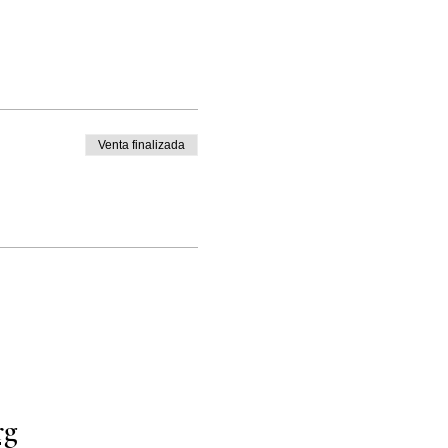
Venta finalizada
rg