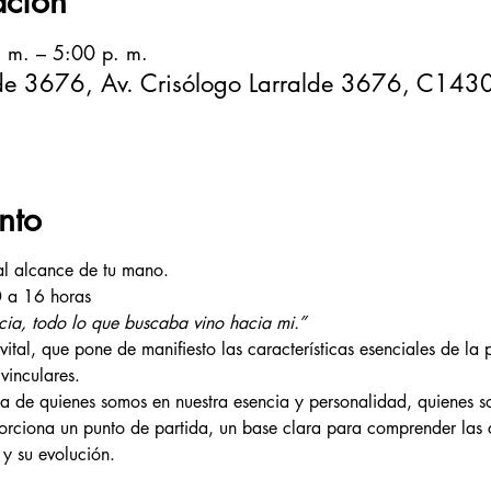
ación
 m. – 5:00 p. m.
alde 3676, Av. Crisólogo Larralde 3676, C14
nto
l alcance de tu mano.
 a 16 horas 
cia, todo lo que buscaba vino hacia mi.”
ital, que pone de manifiesto las características esenciales de la 
vinculares.
a de quienes somos en nuestra esencia y personalidad, quienes so
orciona un punto de partida, un base clara para comprender las 
y su evolución.