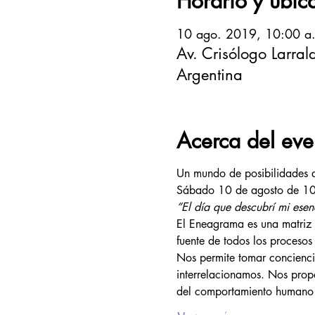
Horario y ubic
10 ago. 2019, 10:00 a.
Av. Crisólogo Larr
Argentina
Acerca del eve
Un mundo de posibilidades a
Sábado 10 de agosto de 10
“El día que descubrí mi esen
El Eneagrama es una matriz v
fuente de todos los procesos 
Nos permite tomar concienci
interrelacionamos. Nos prop
del comportamiento humano 