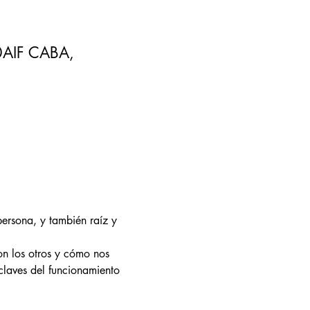
30AIF CABA,
persona, y también raíz y 
n los otros y cómo nos 
claves del funcionamiento 