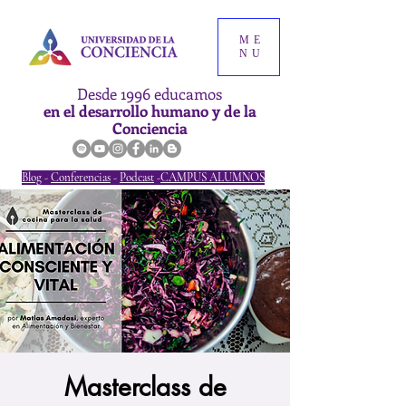
ME
NU
Desde 1996 educamos
en el desarrollo humano y de la
Conciencia
Blog
-
Conferencias
-
Podcast
-
CAMPUS ALUMNOS
Masterclass de