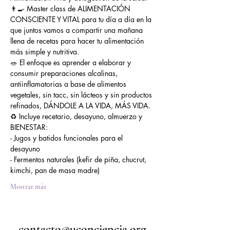
👨‍🍳 Master class de ALIMENTACIÓN 
CONSCIENTE Y VITAL para tu día a día en la 
que juntos vamos a compartir una mañana 
llena de recetas para hacer tu alimentación 
más simple y nutritiva.
🥗 El enfoque es aprender a elaborar y 
consumir preparaciones alcalinas, 
antiinflamatorias a base de alimentos 
vegetales, sin tacc, sin lácteos y sin productos 
refinados, DÁNDOLE A LA VIDA, MÁS VIDA.
♻️ Incluye recetario, desayuno, almuerzo y 
BIENESTAR:
- Jugos y batidos funcionales para el 
desayuno
- Fermentos naturales (kefir de piña, chucrut, 
kimchi, pan de masa madre)
Mostrar más
contacto@uconciencia.org