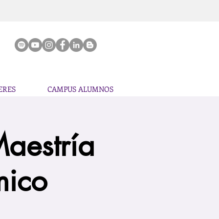
ERES
CAMPUS ALUMNOS
Maestría
mico