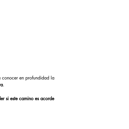
a conocer en profundidad la 
ra
.
r si este camino es acorde 