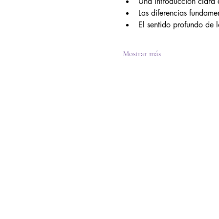
Una introducción clara 
Las diferencias fundame
El sentido profundo de 
Mostrar más