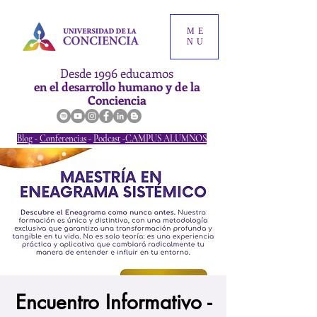
ME
NU
Desde 1996 educamos
en el desarrollo humano y de la
Conciencia
Blog
-
Conferencias
-
Podcast
-
CAMPUS ALUMNOS
Encuentro Informativo -