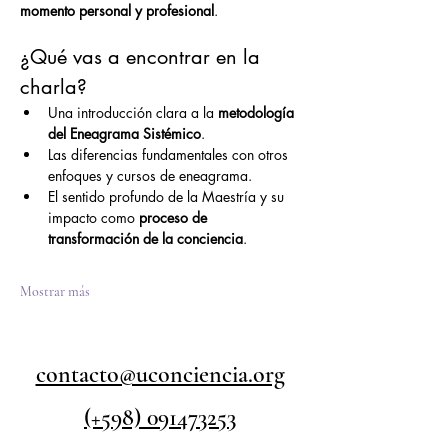
momento personal y profesional
.
¿Qué vas a encontrar en la 
charla?
Una introducción clara a la 
metodología 
del Eneagrama Sistémico
.
Las diferencias fundamentales con otros 
enfoques y cursos de eneagrama.
El sentido profundo de la Maestría y su 
impacto como 
proceso de 
transformación de la conciencia
.
Mostrar más
contacto@uconciencia.org
(+598) 091473253