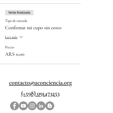
Venta finalizada
Tipo de entrada
Confirmar mi cupo sin costo
Leer más
Precio
ARS 0,00
contacto@uconciencia.org
(+598) 091473253