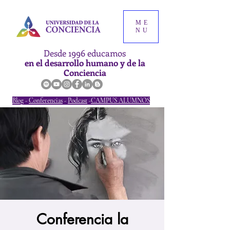
ME
NU
Desde 1996 educamos
en el desarrollo humano y de la
Conciencia
Blog
-
Conferencias
-
Podcast
-
CAMPUS ALUMNOS
Conferencia la