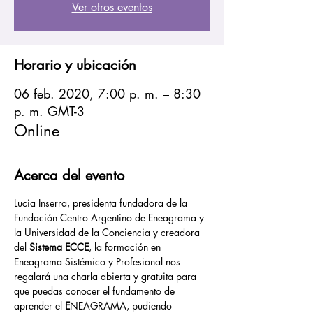
Ver otros eventos
Horario y ubicación
06 feb. 2020, 7:00 p. m. – 8:30
p. m. GMT-3
Online
Acerca del evento
Lucia Inserra, presidenta fundadora de la 
Fundación Centro Argentino de Eneagrama y 
la Universidad de la Conciencia y creadora 
del 
Sistema ECCE
, la formación en 
Eneagrama Sistémico y Profesional nos 
regalará una charla abierta y gratuita para 
que puedas conocer el fundamento de 
aprender el 
E
NEAGRAMA, pudiendo 