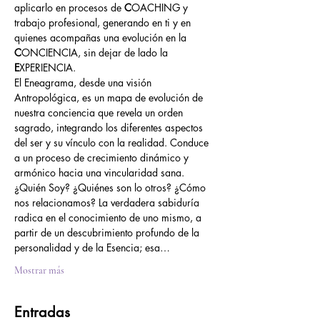
aplicarlo en procesos de 
C
OACHING y 
trabajo profesional, generando en ti y en 
quienes acompañas una evolución en la 
C
ONCIENCIA, sin dejar de lado la 
E
XPERIENCIA. 
El Eneagrama, desde una visión 
Antropológica, es un mapa de evolución de 
nuestra conciencia que revela un orden 
sagrado, integrando los diferentes aspectos 
del ser y su vínculo con la realidad. Conduce 
a un proceso de crecimiento dinámico y 
armónico hacia una vincularidad sana. 
¿Quién Soy? ¿Quiénes son lo otros? ¿Cómo 
nos relacionamos? La verdadera sabiduría 
radica en el conocimiento de uno mismo, a 
partir de un descubrimiento profundo de la 
personalidad y de la Esencia; esa…
Mostrar más
Entradas