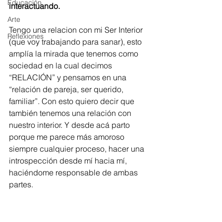
Educación
interactuando. 
Arte
Tengo una relacion con mi Ser Interior 
Reflexiones
(que voy trabajando para sanar), esto 
amplía la mirada que tenemos como 
sociedad en la cual decimos 
“RELACIÓN” y pensamos en una 
“relación de pareja, ser querido, 
familiar”. Con esto quiero decir que 
también tenemos una relación con 
nuestro interior. Y desde acá parto 
porque me parece más amoroso 
siempre cualquier proceso, hacer una 
introspección desde mí hacia mí, 
haciéndome responsable de ambas 
partes. 