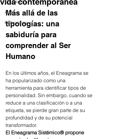
vida contemporánea
Educación
Más allá de las 
Arte
tipologías: una 
Reflexiones
sabiduría para 
comprender al Ser 
Humano
En los últimos años, el Eneagrama se 
ha popularizado como una 
herramienta para identificar tipos de 
personalidad. Sin embargo, cuando se 
reduce a una clasificación o a una 
etiqueta, se pierde gran parte de su 
profundidad y de su potencial 
transformador.
El Eneagrama Sistémico® propone 